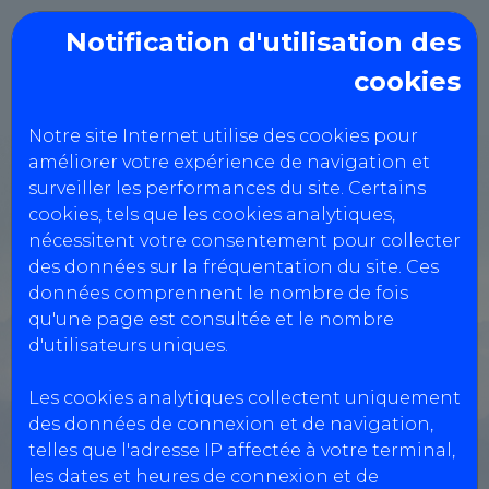
Notification d'utilisation des
cookies
Notre site Internet utilise des cookies pour
améliorer votre expérience de navigation et
SPEED CONTROLE
surveiller les performances du site. Certains
TECHNIQUE
cookies, tels que les cookies analytiques,
nécessitent votre consentement pour collecter
des données sur la fréquentation du site. Ces
164 rue des trois pierres,
données comprennent le nombre de fois
qu'une page est consultée et le nombre
59200 TOURCOING
d'utilisateurs uniques.
0986418035
Les cookies analytiques collectent uniquement
des données de connexion et de navigation,
Réservation Véhicules Légers
telles que l'adresse IP affectée à votre terminal,
les dates et heures de connexion et de