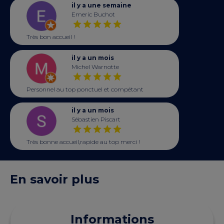
il y a une semaine
Emeric Buchot
Très bon accueil !
il y a un mois
Michel Warnotte
Personnel au top ponctuel et compétant
il y a un mois
Sébastien Piscart
Très bonne accueil,rapide au top merci !
En savoir plus
Informations