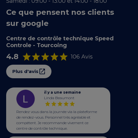
Samedi :
09:00 - 13:00 et 14:00 - 18:00
Ce que pensent nos clients
sur google
Centre de contrôle technique Speed
Controle - Tourcoing
4.8
106 Avis
Plus d'avis
il y a une semaine
Linda Beaumont
Rendez vous dans la journée via la plateforme
de rendez-vous. Personnel très agréable et
compétent. Je recommande vivement ce
centre de contrôle technique.