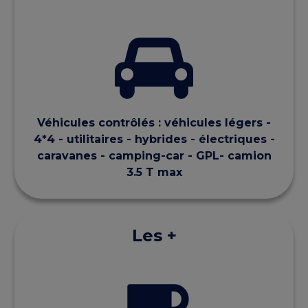
Véhicules contrôlés : véhicules légers -
4*4 - utilitaires - hybrides - électriques -
caravanes - camping-car - GPL- camion
3.5 T max
Les +